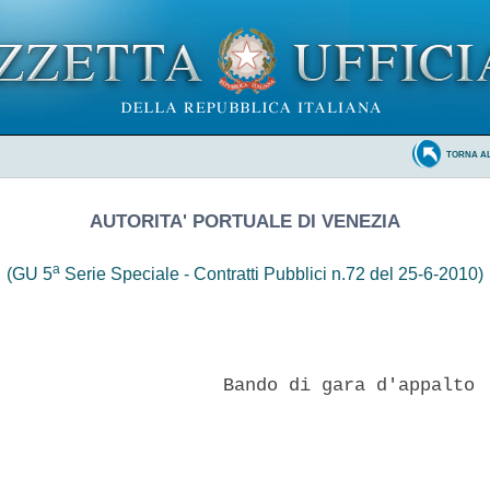
TORNA A
AUTORITA' PORTUALE DI VENEZIA
a
(GU 5
Serie Speciale - Contratti Pubblici n.72 del 25-6-2010)
                     Bando di gara d'appalto 
