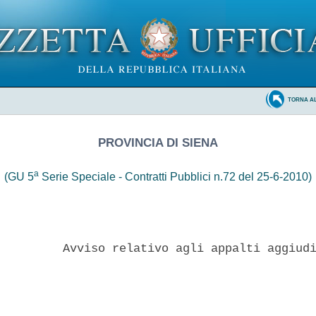
TORNA A
PROVINCIA DI SIENA
a
(GU 5
Serie Speciale - Contratti Pubblici n.72 del 25-6-2010)
         Avviso relativo agli appalti aggiudi