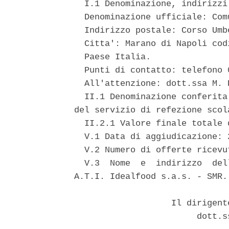
  I.1 Denominazione, indirizzi
  Denominazione ufficiale: Com
  Indirizzo postale: Corso Umb
  Citta': Marano di Napoli cod
  Paese Italia. 

  Punti di contatto: telefono 0
  All'attenzione: dott.ssa M. P
  II.1 Denominazione conferita
del servizio di refezione scola
  II.2.1 Valore finale totale 
  V.1 Data di aggiudicazione: 
  V.2 Numero di offerte ricevut
  V.3  Nome  e  indirizzo  del
A.T.I. Idealfood s.a.s. - SMR.
                   Il dirigent
                        dott.s