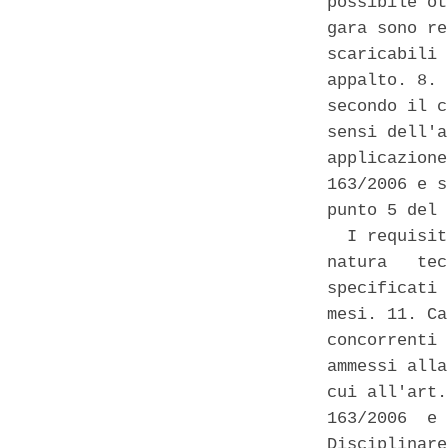
possibile ot
gara sono re
scaricabili 
appalto. 8. 
secondo il c
sensi dell'a
applicazione
163/2006 e s
punto 5 del 
  I requisit
natura   tec
specificati 
mesi. 11. Ca
concorrenti 
ammessi alla
cui all'art.
163/2006  e 
Disciplinare