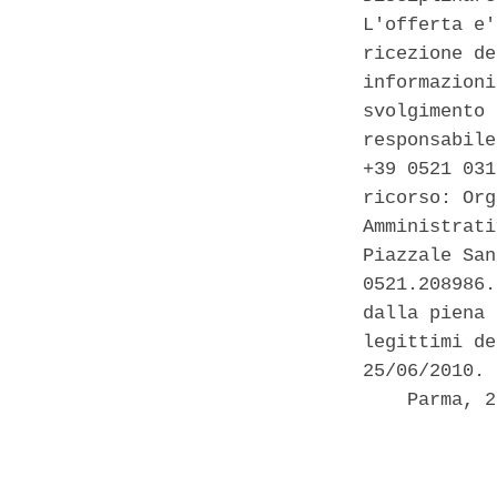
L'offerta e'
ricezione de
informazioni
svolgimento 
responsabile
+39 0521 031
ricorso: Org
Amministrati
Piazzale San
0521.208986.
dalla piena 
legittimi de
25/06/2010. 

    Parma, 2
            
            