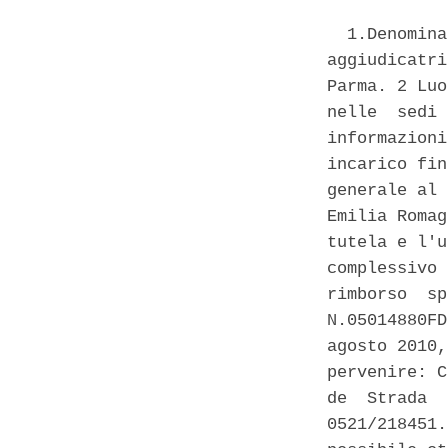
  1.Denomina
aggiudicatri
Parma. 2 Luo
nelle  sedi 
informazioni
incarico fin
generale al 
Emilia Romag
tutela e l'u
complessivo 
rimborso  sp
N.05014880FD
agosto 2010,
pervenire: C
de  Strada  
0521/218451.