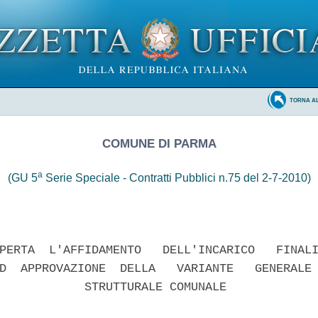
TORNA A
COMUNE DI PARMA
a
(GU 5
Serie Speciale - Contratti Pubblici n.75 del 2-7-2010)
PERTA  L'AFFIDAMENTO   DELL'INCARICO   FINALI
D  APPROVAZIONE  DELLA   VARIANTE   GENERALE 
            STRUTTURALE COMUNALE 
