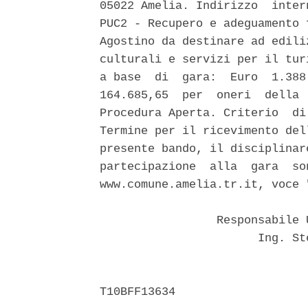
05022 Amelia. Indirizzo  inter
PUC2 - Recupero e adeguamento 
Agostino da destinare ad edili
culturali e servizi per il tur
a base  di  gara:  Euro  1.388
164.685,65  per  oneri  della 
Procedura Aperta. Criterio  di
Termine per il ricevimento del
presente bando, il disciplinar
partecipazione  alla  gara  so
www.comune.amelia.tr.it, voce 
                 Responsabile 
                       Ing. St