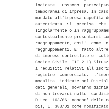
indicate.  Possono  partecipar
temporanei di impresa. In caso
mandato all'impresa capofila d
autenticata. Si  precisa  che 
singolarmente o in raggruppame
contestualmente presentarsi co
raggruppamento, cosi'  come  e
raggruppamenti. E' fatto altre
di imprese controllate o  coll
Codice Civile. III.2.1) Situaz
i requisiti relativi all'iscri
registro  commerciale:  l'impr
modalita' indicate nel Discipl
dati generali, dovranno dichia
di non trovarsi nelle  condizi
D.Leg. 163/06; nonche' delle c
bis, L. 383/01 come modificato