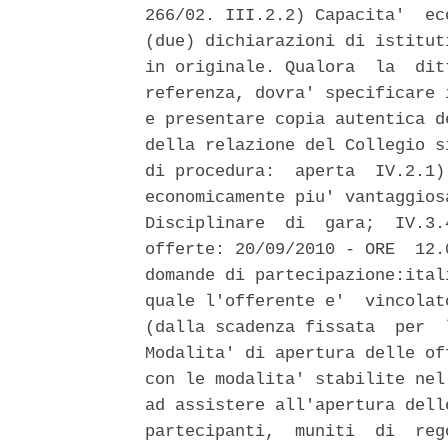
266/02. III.2.2) Capacita'  ec
(due) dichiarazioni di istitut
in originale. Qualora  la  dit
referenza, dovra' specificare 
e presentare copia autentica d
della relazione del Collegio s
di procedura:  aperta  IV.2.1)
economicamente piu' vantaggios
Disciplinare  di  gara;  IV.3.
offerte: 20/09/2010 - ORE  12.
domande di partecipazione:ital
quale l'offerente e'  vincolat
(dalla scadenza fissata  per  
Modalita' di apertura delle of
con le modalita' stabilite nel
ad assistere all'apertura dell
partecipanti,  muniti  di  reg