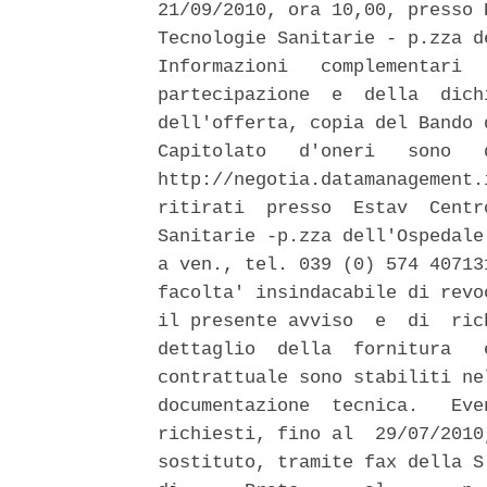
21/09/2010, ora 10,00, presso 
Tecnologie Sanitarie - p.zza d
Informazioni   complementari  
partecipazione  e  della  dich
dell'offerta, copia del Bando 
Capitolato   d'oneri   sono   
http://negotia.datamanagement.
ritirati  presso  Estav  Centr
Sanitarie -p.zza dell'Ospedale
a ven., tel. 039 (0) 574 40713
facolta' insindacabile di revo
il presente avviso  e  di  ric
dettaglio  della  fornitura   
contrattuale sono stabiliti ne
documentazione  tecnica.   Eve
richiesti, fino al  29/07/2010
sostituto, tramite fax della S