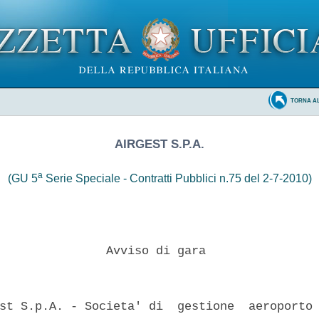
TORNA A
AIRGEST S.P.A.
a
(GU 5
Serie Speciale - Contratti Pubblici n.75 del 2-7-2010)
               Avviso di gara 

st S.p.A. - Societa' di  gestione  aeroporto 