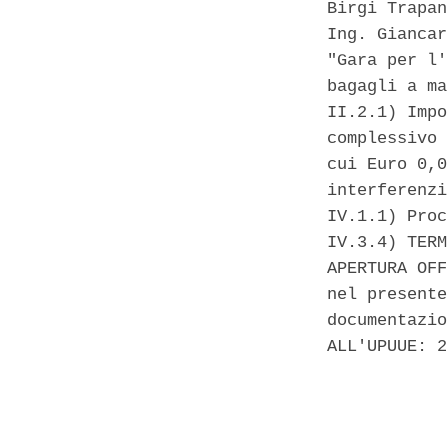
Birgi Trapan
Ing. Giancar
"Gara per l'
bagagli a ma
II.2.1) Impo
complessivo 
cui Euro 0,0
interferenzi
IV.1.1) Proc
IV.3.4) TERM
APERTURA OFF
nel presente
documentazio
ALL'UPUUE: 2
            
            