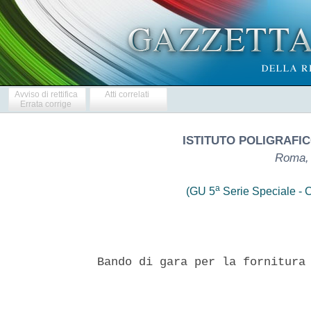
Avviso di rettifica
Atti correlati
Errata corrige
ISTITUTO POLIGRAFIC
Roma, 
a
(GU 5
Serie Speciale - C
Bando di gara per la fornitura 