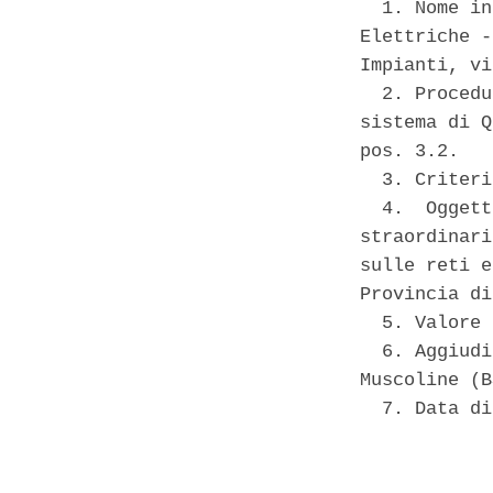
  1. Nome in
Elettriche -
Impianti, vi
  2. Procedu
sistema di Q
pos. 3.2. 

  3. Criteri
  4.  Oggett
straordinari
sulle reti e
Provincia di
  5. Valore 
  6. Aggiudi
Muscoline (B
  7. Data di
            