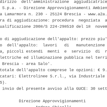
dirizzo  dell'amministrazione  aggiudicatrice
 S.p.a. - Direzione Approvvigionamenti Ambien
a Lamarmora n. 230 - 25124 Brescia - www.a2a.
ra di aggiudicazione: procedura  negoziata  a
ualificazione 2008/S 224-298510 del 18  novem
o di aggiudicazione dell'appalto: prezzo piu'
o  dell'appalto:  lavori   di   manutenzione 
a, piccoli estendi  menti  e  servizio  di  r
lettriche ed illuminazione pubblica nel terri
 Brescia - area Salo'. 

totale dell'appalto comprese le opzioni: € 9.
catari: Elettrolinee S.r.l., via Industriale 
S). 

 invio del presente avviso alla GUCE: 30 sett
        Direzione Approvvigionamenti 
