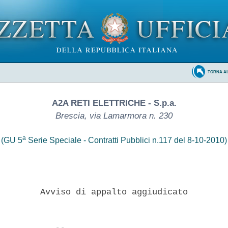
TORNA A
A2A RETI ELETTRICHE - S.p.a.
Brescia, via Lamarmora n. 230
a
(GU 5
Serie Speciale - Contratti Pubblici n.117 del 8-10-2010)
        Avviso di appalto aggiudicato 
