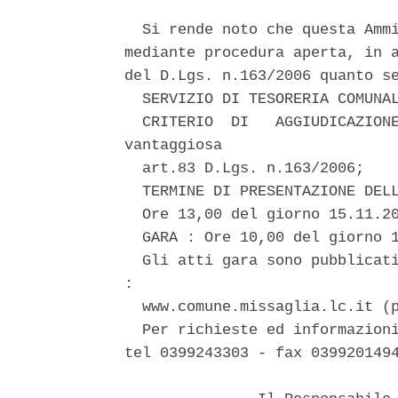
  Si rende noto che questa Ammi
mediante procedura aperta, in a
del D.Lgs. n.163/2006 quanto se
  SERVIZIO DI TESORERIA COMUNAL
  CRITERIO  DI   AGGIUDICAZIONE
vantaggiosa 

  art.83 D.Lgs. n.163/2006; 

  TERMINE DI PRESENTAZIONE DELL
  Ore 13,00 del giorno 15.11.20
  GARA : Ore 10,00 del giorno 1
  Gli atti gara sono pubblicati
: 

  www.comune.missaglia.lc.it (p
  Per richieste ed informazioni
tel 0399243303 - fax 0399201494