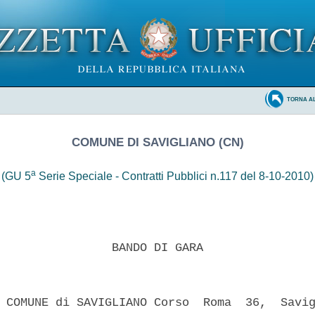
TORNA A
COMUNE DI SAVIGLIANO (CN)
a
(GU 5
Serie Speciale - Contratti Pubblici n.117 del 8-10-2010)
                BANDO DI GARA 

 COMUNE di SAVIGLIANO Corso  Roma  36,  Savig