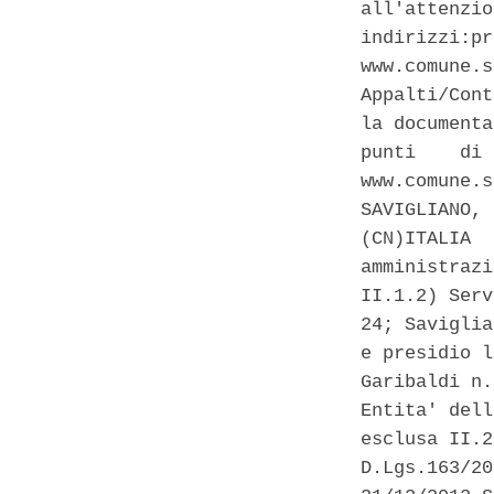
all'attenzio
indirizzi:pr
www.comune.s
Appalti/Cont
la documenta
punti    di 
www.comune.s
SAVIGLIANO, 
(CN)ITALIA  
amministrazi
II.1.2) Serv
24; Saviglia
e presidio l
Garibaldi n.
Entita' dell
esclusa II.2
D.Lgs.163/20