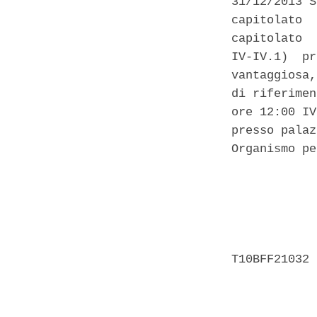
31/12/2013 S
capitolato  
capitolato  
IV-IV.1)  pr
vantaggiosa,
di riferimen
ore 12:00 IV
presso palaz
Organismo pe
            
            