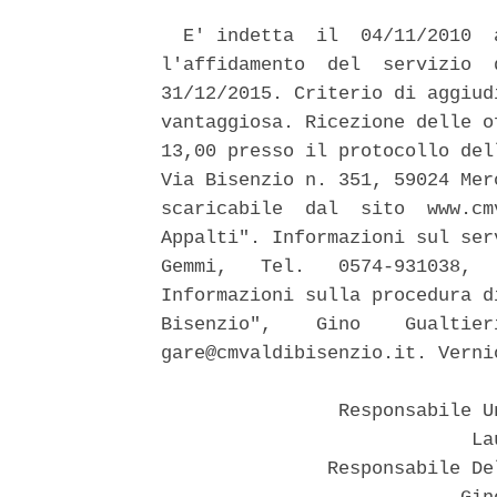
  E' indetta  il  04/11/2010  
l'affidamento  del  servizio  
31/12/2015. Criterio di aggiud
vantaggiosa. Ricezione delle o
13,00 presso il protocollo del
Via Bisenzio n. 351, 59024 Mer
scaricabile  dal  sito  www.cm
Appalti". Informazioni sul ser
Gemmi,   Tel.   0574-931038,  
Informazioni sulla procedura d
Bisenzio",    Gino    Gualtier
gare@cmvaldibisenzio.it. Verni
                Responsabile U
                            Lau
               Responsabile De