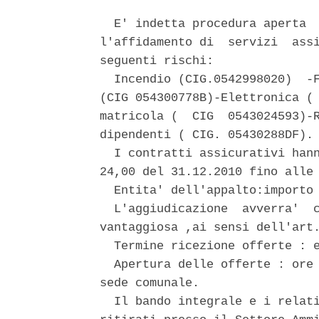
  E' indetta procedura aperta  
l'affidamento di  servizi  assi
seguenti rischi: 

  Incendio (CIG.0542998020)  -F
(CIG 054300778B)-Elettronica ( 
matricola (  CIG  0543024593)-R
dipendenti ( CIG. 05430288DF). 
  I contratti assicurativi hann
24,00 del 31.12.2010 fino alle 
  Entita' dell'appalto:importo 
  L'aggiudicazione  avverra'  c
vantaggiosa ,ai sensi dell'art.
  Termine ricezione offerte : e
  Apertura delle offerte : ore 
sede comunale. 

  Il bando integrale e i relati