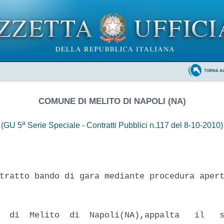
TORNA A
COMUNE DI MELITO DI NAPOLI (NA)
a
(GU 5
Serie Speciale - Contratti Pubblici n.117 del 8-10-2010)
tratto bando di gara mediante procedura apert
  di  Melito  di  Napoli(NA),appalta   il   s