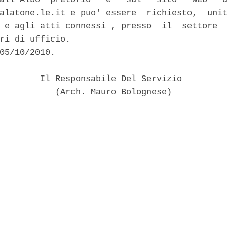
alatone.le.it e puo' essere  richiesto,  unit
 e agli atti connessi , presso  il  settore  
ri di ufficio. 

05/10/2010. 

        Il Responsabile Del Servizio 

           (Arch. Mauro Bolognese) 
