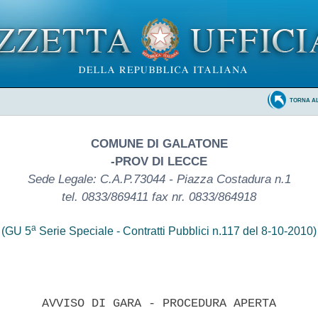
TORNA A
COMUNE DI GALATONE
-PROV DI LECCE
Sede Legale: C.A.P.73044 - Piazza Costadura n.1
tel. 0833/869411 fax nr. 0833/864918
a
(GU 5
Serie Speciale - Contratti Pubblici n.117 del 8-10-2010)
      AVVISO DI GARA - PROCEDURA APERTA 
