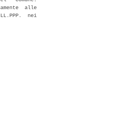
amente  alle

LL.PPP.  nei
