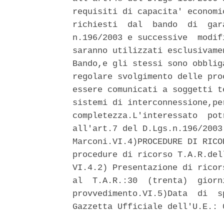
requisiti di capacita' economi
richiesti  dal  bando  di  gar
n.196/2003 e successive  modif
saranno utilizzati esclusivame
Bando,e gli stessi sono obblig
regolare svolgimento delle pro
essere comunicati a soggetti t
sistemi di interconnessione,pe
completezza.L'interessato  pot
all'art.7 del D.Lgs.n.196/2003
Marconi.VI.4)PROCEDURE DI RICO
procedure di ricorso T.A.R.del
VI.4.2) Presentazione di ricor
al  T.A.R.:30  (trenta)  giorn
provvedimento.VI.5)Data  di  s
Gazzetta Ufficiale dell'U.E.: 0