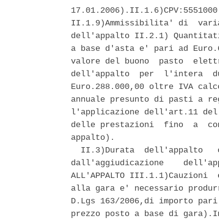
17.01.2006).II.1.6)CPV:5551000
II.1.9)Ammissibilita' di  vari
dell'appalto II.2.1) Quantitat
a base d'asta e' pari ad Euro.
valore del buono  pasto  elett
dell'appalto  per  l'intera  d
Euro.288.000,00 oltre IVA calc
annuale presunto di pasti a re
l'applicazione dell'art.11 del
delle prestazioni  fino  a  co
appalto). 

  II.3)Durata  dell'appalto   
dall'aggiudicazione    dell'ap
ALL'APPALTO III.1.1)Cauzioni  
alla gara e' necessario produr
D.Lgs 163/2006,di importo pari
prezzo posto a base di gara).I