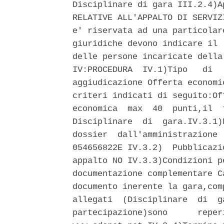
Disciplinare di gara III.2.4)A
RELATIVE ALL'APPALTO DI SERVIZ
e' riservata ad una particolar
giuridiche devono indicare il 
delle persone incaricate della
IV:PROCEDURA  IV.1)Tipo   di  
aggiudicazione Offerta economi
criteri indicati di seguito:Of
economica  max  40  punti,il  
Disciplinare  di  gara.IV.3.1)
dossier  dall'amministrazione 
054656822E IV.3.2)  Pubblicazi
appalto NO IV.3.3)Condizioni p
documentazione complementare C
documento inerente la gara,com
allegati  (Disciplinare  di  g
partecipazione)sono      reper