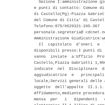
  Sezione I:amministrazione gi
e punti di contatto: Comune di
di Castello(Pg)-Piazza Gabriot
del Comune di Citta' di Castel
Telefono:075/8529321-285-367  
personale.segreteria@ cdcnet.n
Amministrazione Giudicatrice:w
  Il  capitolato  d'oneri  e  
disponibili presso:I punti di 
vanno  inviate  a:Ufficio  Pro
Castello,Piazza Gabriotti 1,06
indicate  nel  Disciplinare  d
aggiudicatrice  e   principali
locale;Servizi generali delle 
oggetto  dell'appalto  II.1.1.
Affidamento,mediante procedura
mensa  per   i   dipendenti   