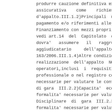
produrre cauzione definitiva e
assicurativa    come    richie
d'appalto.III.1.2)Principali  
pagamento e/o riferimenti alle
Finanziamento con mezzi propri
vedi art.14  del  Capitolato  
dovra'   assumere   il   raggr
aggiudicatario     dell'appalt
163/2006.III.1.4)Altre condizi
realizzazione  dell'appalto  N
operatori,inclusi  i  requisit
professionale o nel registro c
necessarie per valutare le con
di gara  III.2.2)Capacita'  ec
formalita' necessarie per valu
Disciplinare  di  gara  III.2.
formalita' necessarie per valu