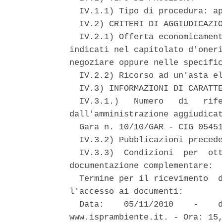
  IV.1.1) Tipo di procedura: ap
  IV.2) CRITERI DI AGGIUDICAZIO
  IV.2.1) Offerta economicament
indicati nel capitolato d'oneri
negoziare oppure nelle specific
  IV.2.2) Ricorso ad un'asta el
  IV.3) INFORMAZIONI DI CARATTE
  IV.3.1.)   Numero   di   rife
dall'amministrazione aggiudicat
  Gara n. 10/10/GAR - CIG 05451
  IV.3.2) Pubblicazioni precede
  IV.3.3)  Condizioni  per  ott
documentazione complementare: 

  Termine per il ricevimento  d
l'accesso ai documenti: 

  Data:    05/11/2010    -    d
www.isprambiente.it. - Ora: 15,