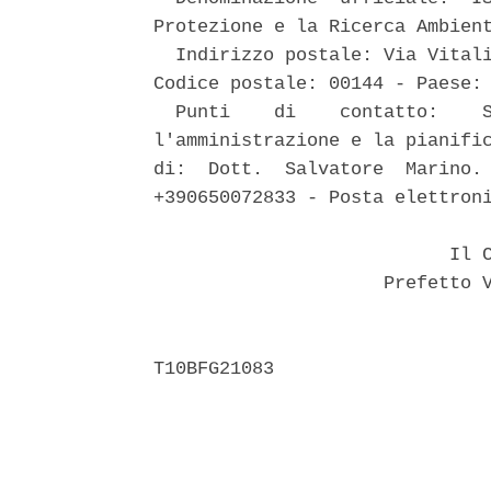
Protezione e la Ricerca Ambient
  Indirizzo postale: Via Vitali
Codice postale: 00144 - Paese: 
  Punti    di    contatto:    S
l'amministrazione e la pianific
di:  Dott.  Salvatore  Marino. 
+390650072833 - Posta elettroni
                           Il C
                     Prefetto V