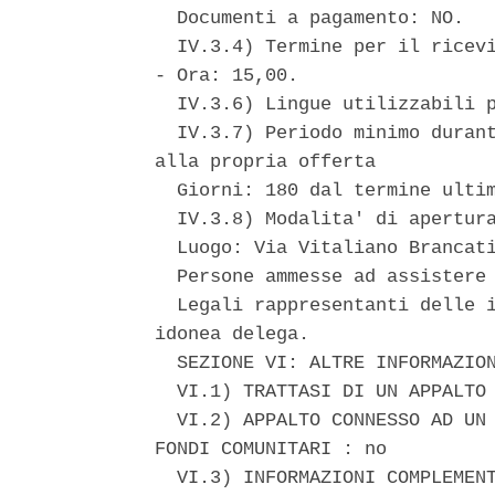
  Documenti a pagamento: NO. 

  IV.3.4) Termine per il ricevi
- Ora: 15,00. 

  IV.3.6) Lingue utilizzabili p
  IV.3.7) Periodo minimo durant
alla propria offerta 

  Giorni: 180 dal termine ultim
  IV.3.8) Modalita' di apertura
  Luogo: Via Vitaliano Brancati
  Persone ammesse ad assistere 
  Legali rappresentanti delle i
idonea delega. 

  SEZIONE VI: ALTRE INFORMAZION
  VI.1) TRATTASI DI UN APPALTO 
  VI.2) APPALTO CONNESSO AD UN 
FONDI COMUNITARI : no 

  VI.3) INFORMAZIONI COMPLEMENT