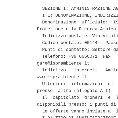
  SEZIONE I: AMMINISTRAZIONE AG
  I.1) DENOMINAZIONE, INDIRIZZI
  Denominazione  ufficiale:  IS
Protezione e la Ricerca Ambient
  Indirizzo postale: Via Vitali
  Codice postale: 00144 - Paese
  Punti di contatto: Settore ga
  Telefono: +39 0650071  Fax:  
gare@isprambiente.it 

  Indirizzo   internet:   Ammin
www.isprambiente.it 

  Ulteriori  informazioni  di  
presso: altro (allegato A.I) 

  Il  capitolato  d'oneri  e  l
disponibili presso: i punti di 
  Le offerte vanno inviate a: i