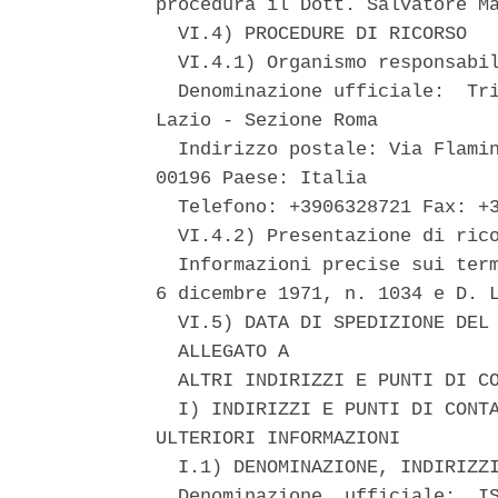
procedura il Dott. Salvatore Ma
  VI.4) PROCEDURE DI RICORSO 

  VI.4.1) Organismo responsabil
  Denominazione ufficiale:  Tri
Lazio - Sezione Roma 

  Indirizzo postale: Via Flamin
00196 Paese: Italia 

  Telefono: +3906328721 Fax: +3
  VI.4.2) Presentazione di rico
  Informazioni precise sui term
6 dicembre 1971, n. 1034 e D. L
  VI.5) DATA DI SPEDIZIONE DEL 
  ALLEGATO A 

  ALTRI INDIRIZZI E PUNTI DI CO
  I) INDIRIZZI E PUNTI DI CONTA
ULTERIORI INFORMAZIONI 

  I.1) DENOMINAZIONE, INDIRIZZI
  Denominazione  ufficiale:  IS