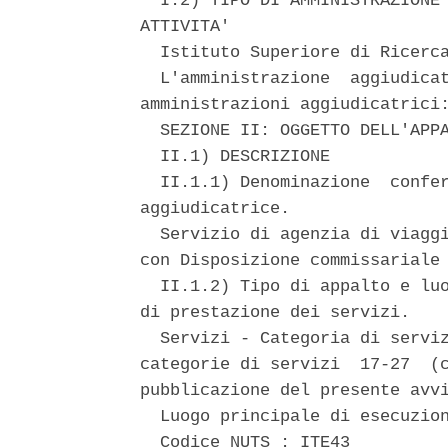
  I.2) TIPO DI AMMINISTRAZIONE 
ATTIVITA' 

  Istituto Superiore di Ricerca
  L'amministrazione  aggiudicat
amministrazioni aggiudicatrici:
  SEZIONE II: OGGETTO DELL'APPA
  II.1) DESCRIZIONE 

  II.1.1) Denominazione  confer
aggiudicatrice. 

  Servizio di agenzia di viaggi
con Disposizione commissariale 
  II.1.2) Tipo di appalto e luo
di prestazione dei servizi. 

  Servizi - Categoria di serviz
categorie di servizi  17-27  (c
pubblicazione del presente avvi
  Luogo principale di esecuzion
  Codice NUTS : ITE43 
