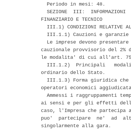
  Periodo in mesi: 48. 

  SEZIONE  III:  INFORMAZIONI  
FINANZIARIO E TECNICO 

  III.1) CONDIZIONI RELATIVE AL
  III.1.1) Cauzioni e garanzie 
  Le imprese devono presentare 
cauzionale provvisorio del 2% d
le modalita' di cui all'art. 75
  III.1.2)  Principali   modali
ordinario dello Stato. 

  III.1.3) Forma giuridica che 
operatori economici aggiudicata
  Ammessi i raggruppamenti temp
ai sensi e per gli effetti dell
caso, l'Impresa che partecipa a
puo'  partecipare  ne'  ad  alt
singolarmente alla gara. 
