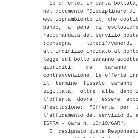
  Le offerte, in carta bollata,
nel documento "Disciplinare di 
www.isprambiente.it, che costit
bando,  a  pena  di  esclusione
raccomandata del servizio posta
(consegna     lunedi'/venerdi' 
all'indirizzo indicato al punto
legge sul bollo saranno accetta
giuridici,    ma    saranno    
contravvenzione. Le offerte irr
il  termine  fissato  saranno  
sigillata,  oltre  alla  denomi
l'offerta  dovra'  essere  appo
d'esclusione:  "Offerta  per  l
l'affidamento del servizio di a
ISPRA - Gara n. 10/10/GAR". 

  E' designato quale Responsabi