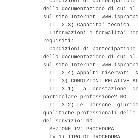
  Condizioni di partecipazione 
della documentazione di cui al 
sul sito Internet: www.isprambi
  III.2.3) Capacita' tecnica 

  Informazioni e formalita' nec
requisiti: 

  Condizioni di partecipazione 
della documentazione di cui al 
sul sito Internet: www.isprambi
  III.2.4) Appalti riservati: N
  III.3) CONDIZIONI RELATIVE AL
  III.3.1)  La  prestazione  de
particolare professione? NO. 

  III.3.2) Le  persone  giuridi
qualifiche professionali delle 
del servizio: NO. 

  SEZIONE IV: PROCEDURA 

  IV.1) TIPO DI PROCEDURA 
