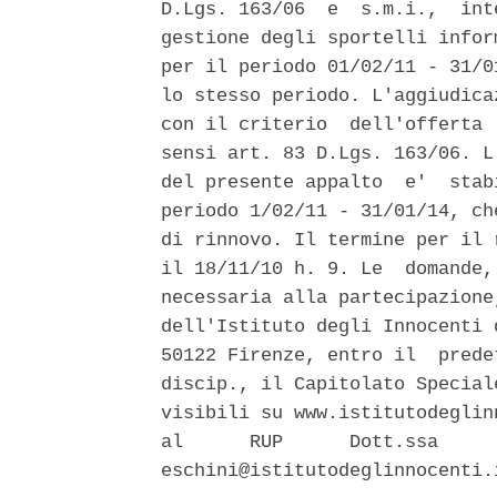
D.Lgs. 163/06  e  s.m.i.,  int
gestione degli sportelli infor
per il periodo 01/02/11 - 31/0
lo stesso periodo. L'aggiudica
con il criterio  dell'offerta 
sensi art. 83 D.Lgs. 163/06. L
del presente appalto  e'  stab
periodo 1/02/11 - 31/01/14, ch
di rinnovo. Il termine per il 
il 18/11/10 h. 9. Le  domande,
necessaria alla partecipazione
dell'Istituto degli Innocenti 
50122 Firenze, entro il  prede
discip., il Capitolato Special
visibili su www.istitutodeglin
al      RUP      Dott.ssa     
eschini@istitutodeglinnocenti.i