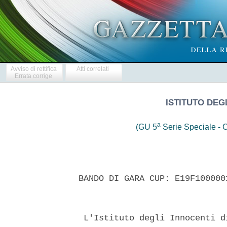
Avviso di rettifica
Atti correlati
Errata corrige
ISTITUTO DEGL
a
(GU 5
Serie Speciale - C
 BANDO DI GARA CUP: E19F100000
  L'Istituto degli Innocenti d