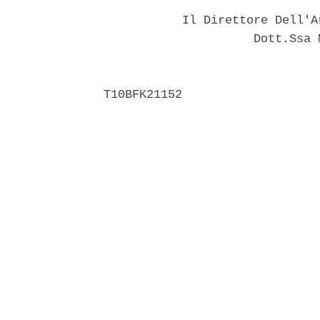
           Il Direttore Dell'A
                     Dott.Ssa 