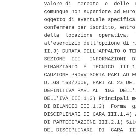
valore di  mercato  e  delle  
comunque non superiore ad Euro
oggetto di eventuale specifica
confermera per iscritto, entro
della  locazione  operativa,  
al'esercizio dell'opzione di r
II.3) DURATA DELL'APPALTO O TE
SEZIONE  III:  INFORMAZIONI  D
FINANZIARIO  E  TECNICO  III.1
CAUZIONE PROVVISORIA PARI AD E
D.LGS 163/2006, PARI AL 2% DEL
DEFINITIVA PARI AL  10%  DELL'
DELL'IVA III.1.2) Principali m
DI BILANCIO III.1.3)  Forma  g
DISCIPLINARE DI GARA III.1.4) 
DI PARTECIPAZIONE III.2.1) Sit
DEL DISCIPLINARE  DI  GARA  II