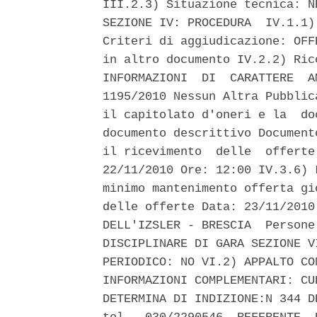
III.2.3) Situazione tecnica: N
SEZIONE IV: PROCEDURA  IV.1.1)
Criteri di aggiudicazione: OFF
in altro documento IV.2.2) Ric
INFORMAZIONI  DI  CARATTERE  A
1195/2010 Nessun Altra Pubblic
il capitolato d'oneri e la  do
documento descrittivo Document
il ricevimento  delle  offerte
22/11/2010 Ore: 12:00 IV.3.6) 
minimo mantenimento offerta gi
delle offerte Data: 23/11/2010
DELL'IZSLER - BRESCIA  Persone
DISCIPLINARE DI GARA SEZIONE V
PERIODICO: NO VI.2) APPALTO CO
INFORMAZIONI COMPLEMENTARI: CU
DETERMINA DI INDIZIONE:N 344 D