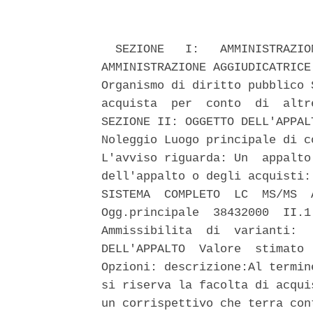
  SEZIONE   I:   AMMINISTRAZIO
AMMINISTRAZIONE AGGIUDICATRICE
Organismo di diritto pubblico 
acquista  per  conto  di  altr
SEZIONE II: OGGETTO DELL'APPAL
Noleggio Luogo principale di c
L'avviso riguarda: Un  appalto
dell'appalto o degli acquisti:
SISTEMA  COMPLETO  LC  MS/MS  
Ogg.principale  38432000  II.1
Ammissibilita  di  varianti:  
DELL'APPALTO  Valore  stimato 
Opzioni: descrizione:Al termin
si riserva la facolta di acqui
un corrispettivo che terra con