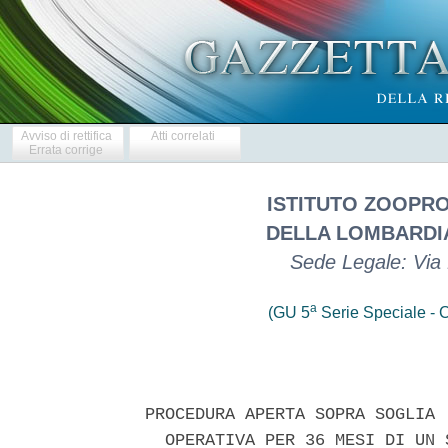
Avviso di rettifica
Atti correlati
Errata corrige
ISTITUTO ZOOPRO
DELLA LOMBARDIA
Sede Legale: Via 
a
(GU 5
Serie Speciale - C
PROCEDURA APERTA SOPRA SOGLIA 
  OPERATIVA PER 36 MESI DI UN 