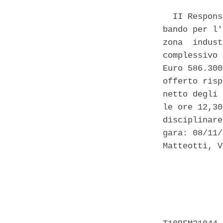
  II Respons
bando per l'
zona  indust
complessivo 
Euro 586.300
offerto risp
netto degli 
le ore 12,30
disciplinare
gara: 08/11/
Matteotti, V
            
            