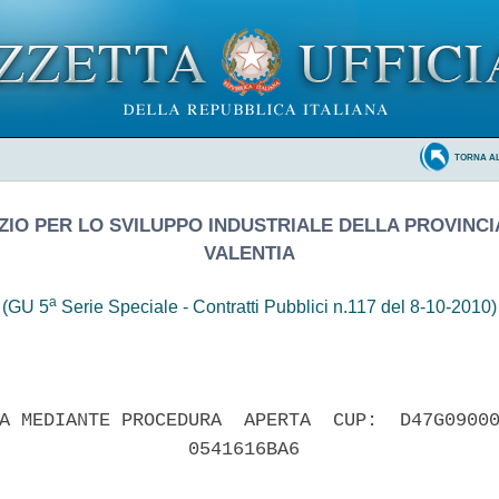
TORNA A
IO PER LO SVILUPPO INDUSTRIALE DELLA PROVINCIA
VALENTIA
a
(GU 5
Serie Speciale - Contratti Pubblici n.117 del 8-10-2010)
A MEDIANTE PROCEDURA  APERTA  CUP:  D47G09000
                 0541616BA6 
