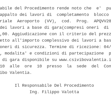
abile del Procedimento rende noto che  e'  pu
appalto dei lavori di  completamento  blocco 
riale  Aeroporto  (VV),  cod.  Prog.  APQVV20
dei lavori a base di gara(compresi oneri  di 
,00. Aggiudicazione con il criterio del prezz
etto all'importo complessivo dei lavori a bas
oneri di sicurezza. Termine di ricezione: 04/
, modalita' e condizioni di partecipazione  p
 di gara disponibile su www.csivibovalentia.i
10  alle  ore  10  presso  la  sede  del  Con
ibo Valentia. 

      Il Responsabile Del Procedimento 

            Ing. Filippo Valotta 
