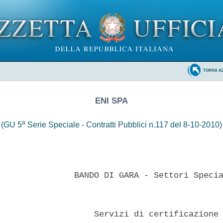
TORNA A
ENI SPA
a
(GU 5
Serie Speciale - Contratti Pubblici n.117 del 8-10-2010)
               BANDO DI GARA - Settori Specia
                   Servizi di certificazione 