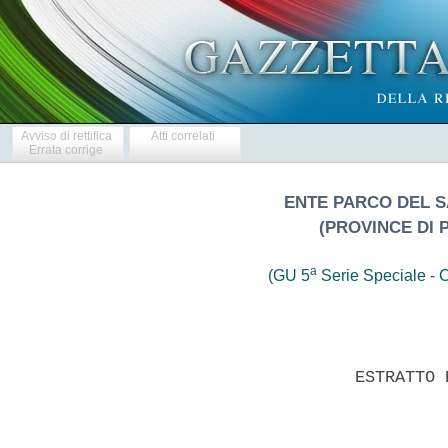
Avviso di rettifica
Atti correlati
Errata corrige
ENTE PARCO DEL 
(PROVINCE DI 
a
(GU 5
Serie Speciale - C
                     ESTRATTO 