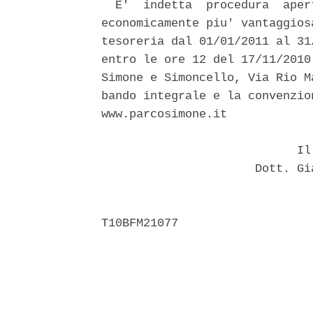
  E'  indetta  procedura  aper
economicamente piu' vantaggios
tesoreria dal 01/01/2011 al 31
entro le ore 12 del 17/11/2010
Simone e Simoncello, Via Rio M
bando integrale e la convenzio
www.parcosimone.it 

                            Il 
                      Dott. Gi