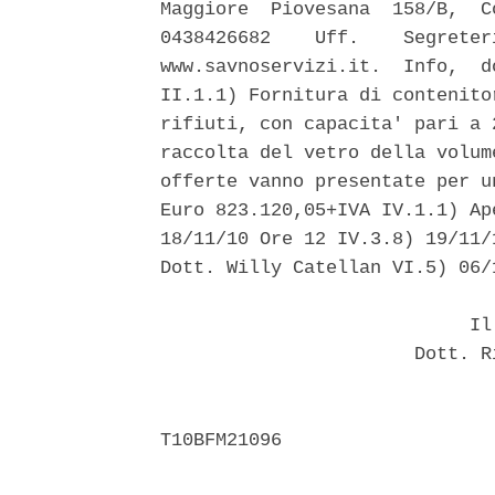
Maggiore  Piovesana  158/B,  C
0438426682    Uff.    Segreter
www.savnoservizi.it.  Info,  d
II.1.1) Fornitura di contenito
rifiuti, con capacita' pari a 
raccolta del vetro della volum
offerte vanno presentate per u
Euro 823.120,05+IVA IV.1.1) Ap
18/11/10 Ore 12 IV.3.8) 19/11/
Dott. Willy Catellan VI.5) 06/1
                            Il 
                       Dott. R