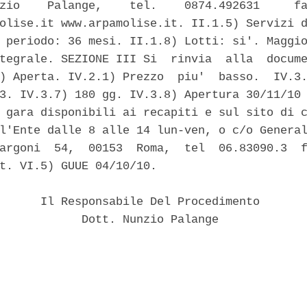
zio    Palange,    tel.    0874.492631     fa
olise.it www.arpamolise.it. II.1.5) Servizi d
 periodo: 36 mesi. II.1.8) Lotti: si'. Maggio
tegrale. SEZIONE III Si  rinvia  alla  docume
) Aperta. IV.2.1) Prezzo  piu'  basso.  IV.3.
3. IV.3.7) 180 gg. IV.3.8) Apertura 30/11/10 
 gara disponibili ai recapiti e sul sito di c
l'Ente dalle 8 alle 14 lun-ven, o c/o General
argoni  54,  00153  Roma,  tel  06.83090.3  f
t. VI.5) GUUE 04/10/10. 

      Il Responsabile Del Procedimento 

            Dott. Nunzio Palange 
