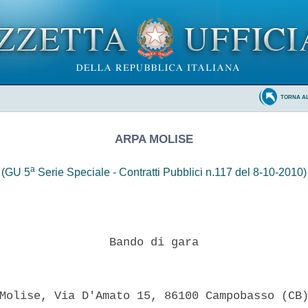
TORNA A
ARPA MOLISE
a
(GU 5
Serie Speciale - Contratti Pubblici n.117 del 8-10-2010)
                Bando di gara 

Molise, Via D'Amato 15, 86100 Campobasso (CB)