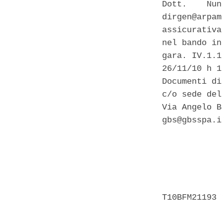
Dott.    Nun
dirgen@arpam
assicurativa
nel bando in
gara. IV.1.1
26/11/10 h 1
Documenti di
c/o sede del
Via Angelo B
gbs@gbsspa.i
            
            