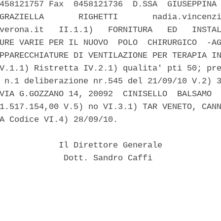
458121757 Fax  0458121736  D.SSA  GIUSEPPINA 
GRAZIELLA       RIGHETTI       nadia.vincenzi
verona.it   II.1.1)   FORNITURA   ED   INSTAL
URE VARIE PER IL NUOVO  POLO  CHIRURGICO  -AG
PPARECCHIATURE DI VENTILAZIONE PER TERAPIA IN
V.1.1) Ristretta IV.2.1) qualita' pti 50; pre
 n.1 deliberazione nr.545 del 21/09/10 V.2) 3
VIA G.GOZZANO 14, 20092  CINISELLO  BALSAMO  
1.517.154,00 V.5) no VI.3.1) TAR VENETO, CANN
A Codice VI.4) 28/09/10. 

            Il Direttore Generale 

             Dott. Sandro Caffi 
