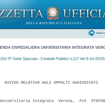
TORNA A
IENDA OSPEDALIERA UNIVERSITARIA INTEGRATA VER
a
(GU 5
Serie Speciale - Contratti Pubblici n.117 del 8-10-2010)
  AVVISO RELATIVO AGLI APPALTI AGGIUDICATI 

Universitaria Integrata  Verona,  PLE  STEFAN