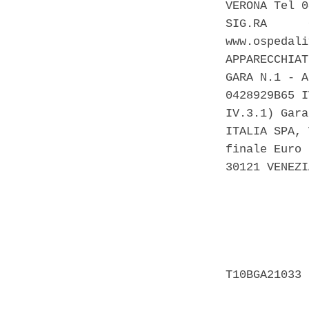
VERONA Tel 0
SIG.RA      
www.ospedali
APPARECCHIAT
GARA N.1 - A
0428929B65 I
IV.3.1) Gara
ITALIA SPA, 
finale Euro 
30121 VENEZI
            
            