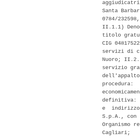
aggiudicatri
Santa Barbar
0784/232598,
II.1.1) Deno
titolo gratu
CIG 04817522
servizi di c
Nuoro; II.2.
servizio gra
dell'appalto
procedura:  
economicamen
definitiva: 
e  indirizzo
S.p.A., con 
Organismo re
Cagliari; 
