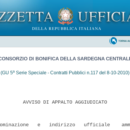
TORNA A
CONSORZIO DI BONIFICA DELLA SARDEGNA CENTRAL
a
(GU 5
Serie Speciale - Contratti Pubblici n.117 del 8-10-2010)
        AVVISO DI APPALTO AGGIUDICATO 

ominazione   e   indirizzo   ufficiale    amm