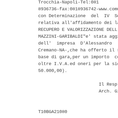
Trocchia-Napoli-Tel:081

8936736-fax:0818936742-www.com
con Determinazione  del  IV  S
relativa all'affidamento dei l
RECUPERO E VALORIZZAZIONE DELL
MAZZINI-GARIBALDI"e' stata agg
dell'  impresa  D'Alessandro  
Cremano-NA-,che ha offerto il 
base di gara,per un importo  c
oltre I.V.A.ed oneri per la si
50.000,00). 

                       Il Resp
                       Arch. G