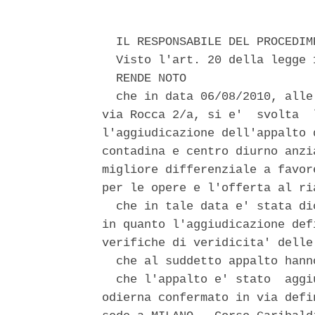
  IL RESPONSABILE DEL PROCEDIME
  Visto l'art. 20 della legge 
  RENDE NOTO 

  che in data 06/08/2010, alle
via Rocca 2/a, si e'  svolta  
l'aggiudicazione dell'appalto 
contadina e centro diurno anzi
migliore differenziale a favor
per le opere e l'offerta al ri
  che in tale data e' stata di
in quanto l'aggiudicazione def
verifiche di veridicita' delle
  che al suddetto appalto hann
  che l'appalto e' stato  aggi
odierna confermato in via defi