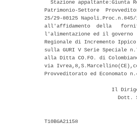
  Stazione appaltante:Giunta R
Patrimonio-Settore  Provvedito
25/29-80125 Napoli.Proc.n.845/
all'affidamento  della   forni
l'alimentazione ed il governo 
Regionale di Incremento Ippico
sulla GURI V Serie Speciale n.
alla Ditta CO.FO. di Colombian
via Ivrea,8,S.Marcellino(CE),c
Provveditorato ed Economato n.
                      Il Dirig
                        Dott. 