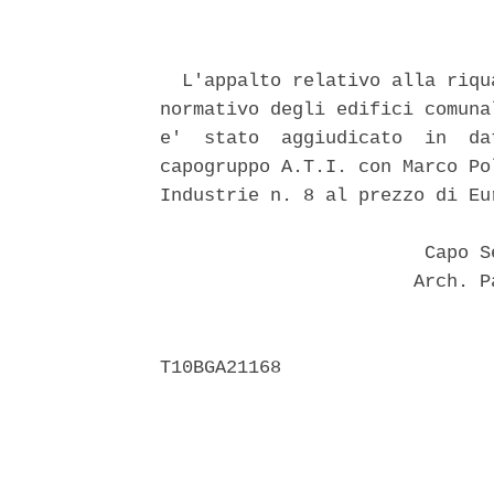
  L'appalto relativo alla riqu
normativo degli edifici comuna
e'  stato  aggiudicato  in  da
capogruppo A.T.I. con Marco Po
Industrie n. 8 al prezzo di Eu
                        Capo S
                       Arch. P