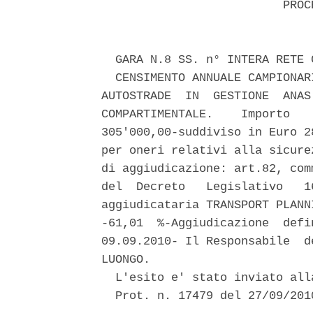
                          PROCE
  GARA N.8 SS. n° INTERA RETE 
  CENSIMENTO ANNUALE CAMPIONAR
AUTOSTRADE  IN  GESTIONE  ANAS
COMPARTIMENTALE.    Importo   
305'000,00-suddiviso in Euro 2
per oneri relativi alla sicure
di aggiudicazione: art.82, com
del  Decreto   Legislativo   1
aggiudicataria TRANSPORT PLANN
-61,01  %-Aggiudicazione  defi
09.09.2010- Il Responsabile  d
LUONGO. 

  L'esito e' stato inviato all
  Prot. n. 17479 del 27/09/2010