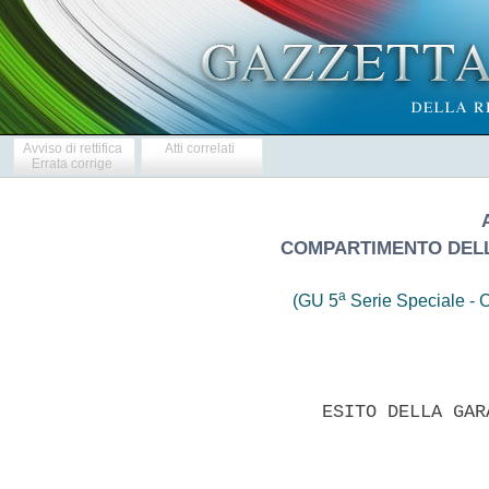
Avviso di rettifica
Atti correlati
Errata corrige
COMPARTIMENTO DELLA
a
(GU 5
Serie Speciale - C
               ESITO DELLA GAR