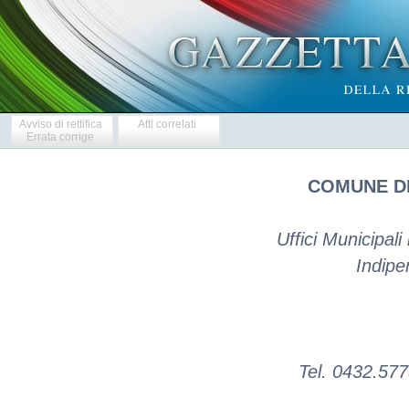
Avviso di rettifica
Atti correlati
Errata corrige
COMUNE DI
Uffici Municipali
Indipe
Tel. 0432.57