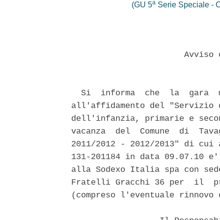
a
(GU 5
Serie Speciale - C
                       Avviso 
  Si  informa  che  la  gara  
all'affidamento del "Servizio 
dell'infanzia, primarie e seco
vacanza  del  Comune  di  Tava
2011/2012 - 2012/2013" di cui 
131-201184 in data 09.07.10 e'
alla Sodexo Italia spa con sed
Fratelli Gracchi 36 per  il  p
(compreso l'eventuale rinnovo 