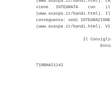
(www.asaspa.it/bandi.html). LA
viene   INTEGRATA    con    il
(www.asaspa.it/bandi.html). Il
conseguenza: vedi INTEGRAZIONE
(www.asaspa.it/bandi.html). VI.
                   Il Consigli
                          Ennio