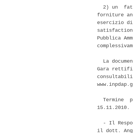
  2) un  fat
forniture an
esercizio di
satisfaction
Pubblica Amm
complessivam
  La documen
Gara rettifi
consultabili
www.inpdap.g
  Termine  p
15.11.2010. 

  - Il Respo
il dott. Ang