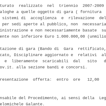
turato  realizzato  nel  triennio  2007-2009 
aloghe a quelle oggetto di gara ( fornitura  
 sistemi di  accoglienza  e  rilevazione  del
 per sedi aperte al pubblico, non  necessaria
inistrazione e non necessariamente basate  su
ente non inferiore Euro 1.000.000,00 (unmilio
tazione di gara (Bando di  Gara  rettificato,
cato, Disciplinare aggiornato e  relativi  al
  e  liberamente  scaricabili  dal   sito   d
ov.it. alla sezione bandi e concorsi. 

resentazione  offerta:  entro  ore   12,00   
nsabile del Procedimento, ai sensi della  Leg
elomichele Galante. 
