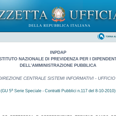
TORNA A
INPDAP
ISTITUTO NAZIONALE DI PREVIDENZA PER I DIPENDENT
DELL'AMMINISTRAZIONE PUBBLICA
DIREZIONE CENTRALE SISTEMI INFORMATIVI - UFFICIO 
a
(GU 5
Serie Speciale - Contratti Pubblici n.117 del 8-10-2010)