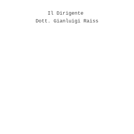
                Il Dirigente 

            Dott. Gianluigi Raiss 
