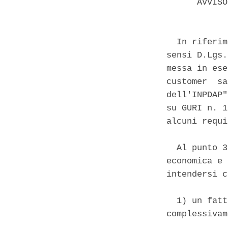
      AVVISO
  In riferim
sensi D.Lgs.
messa in ese
customer  sa
dell'INPDAP"
su GURI n. 1
alcuni requi
  Al punto 3
economica e 
intendersi c
  1) un fatt
complessivam