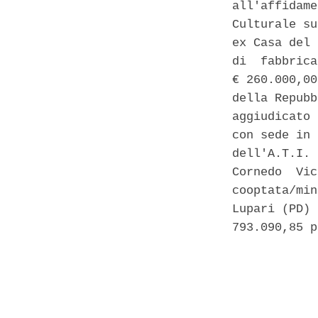
all'affidame
Culturale su
ex Casa del 
di  fabbrica
€ 260.000,00
della Repubb
aggiudicato 
con sede in 
dell'A.T.I. 
Cornedo  Vic
cooptata/min
Lupari (PD) 
793.090,85 p
            
            