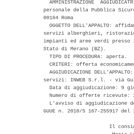
  AMMINISTRAZIONE  AGGIUDICATR
personale della Pubblica Sicur
00184 Roma 

  OGGETTO DELL'APPALTO: affida
servizi alberghieri, ristorazi
impianti ed aree verdi presso 
Stato di Merano (BZ). 

  TIPO DI PROCEDURA: aperta. 

  CRITERI: offerta economicame
  AGGIUDICAZIONE DELL'APPALTO:
servizi: INWEB S.r.l. - via Gu
  Data di aggiudicazione: 9 giu
  Numero di offerte ricevute: 2
  L'avviso di aggiudicazione d
GUUE n. 2010/S 167-255917 del 
                      Il consi