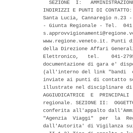
  SEZIONE  I:   AMMINISTRAZION
INDIRIZZI E PUNTI DI CONTATTO:
Santa Lucia, Cannaregio n.23 -
- Giunta Regionale - Tel.  041
s.approvvigionamenti@regione.v
www.regione.veneto.it. Punti d
della Direzione Affari General
Elettronico,   tel.    041-279
documentazione di gara e' disp
(all'interno del link "bandi  
inviate ai punti di contatto s
illustrate nel disciplinare di
AGGIUDICATRICE  E  PRINCIPALI 
regionale. SEZIONE II:  OGGETT
conferita all'appalto dall'Amm
"Agenzia  Viaggi"  per  la  Re
dall'Autorita' di Vigilanza su