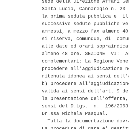
sede della Direzione Affari Ge
Santa Lucia, Cannaregio n. 23 
la prima seduta pubblica e' il
successive sedute pubbliche ve
ammessi, a mezzo fax almeno 48
si riserva, comunque, di  comu
alle date ed orari sopraindica
almeno 48 ore. SEZIONE  VI:  A
complementari: La Regione Vene
procedere all'aggiudicazione n
ritenuta idonea ai sensi dell'
b) procedere all'aggiudicazion
valida ai sensi dell'art. 9 de
la presentazione dell'offerta,
sensi del D.Lgs.  n.  196/2003
Dr.ssa Michela Pasqual. 

  Tutta la documentazione dovr
La procedura di gara e' gestit