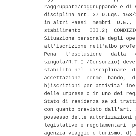
raggruppate/raggruppande e di 
disciplina art. 37 D.Lgs. 163/
in altri Paesi  membri  U.E., 
stabilimento.  III.2)  CONDIZI
Situazione personale degli ope
all'iscrizione nell'albo profe
Pena   l'esclusione   dalla   
singola/R.T.I./Consorzio) deve
stabilito nel  disciplinare  d
accettazione  norme  bando,  d
b)iscrizioni per attivita' ine
delle Imprese o in uno dei reg
Stato di residenza se si tratt
con quanto previsto dall'art. 
possesso delle autorizzazioni 
legislative e regolamentari  p
agenzia viaggio e turismo. d) 