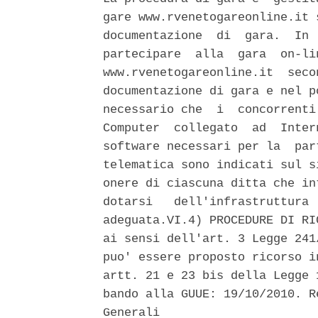
gare www.rvenetogareonline.it 
documentazione  di  gara.  In 
partecipare  alla  gara  on-li
www.rvenetogareonline.it  seco
documentazione di gara e nel p
necessario che  i  concorrenti
Computer  collegato  ad  Inter
software necessari per la  par
telematica sono indicati sul s
onere di ciascuna ditta che in
dotarsi   dell'infrastruttura 
adeguata.VI.4) PROCEDURE DI RI
ai sensi dell'art. 3 Legge 241
puo' essere proposto ricorso i
artt. 21 e 23 bis della Legge 
bando alla GUUE: 19/10/2010. R
Generali 
