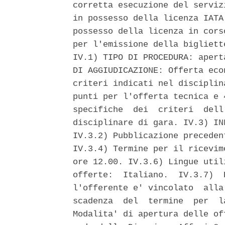
corretta esecuzione del serviz
in possesso della licenza IATA
possesso della licenza in cors
per l'emissione della bigliett
IV.1) TIPO DI PROCEDURA: apert
DI AGGIUDICAZIONE: Offerta eco
criteri indicati nel disciplin
punti per l'offerta tecnica e 
specifiche  dei  criteri  dell
disciplinare di gara. IV.3) IN
IV.3.2) Pubblicazione preceden
IV.3.4) Termine per il ricevim
ore 12.00. IV.3.6) Lingue util
offerte:  Italiano.  IV.3.7)  
l'offerente e' vincolato  alla
scadenza  del  termine  per  l
Modalita' di apertura delle of