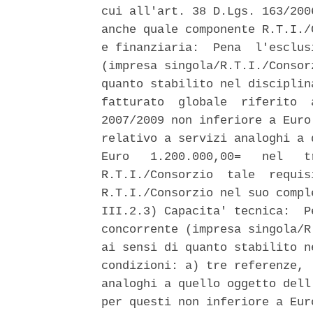
cui all'art. 38 D.Lgs. 163/200
anche quale componente R.T.I./
e finanziaria:  Pena  l'esclus
(impresa singola/R.T.I./Consor
quanto stabilito nel disciplin
fatturato  globale  riferito  
2007/2009 non inferiore a Euro
relativo a servizi analoghi a 
Euro   1.200.000,00=   nel   t
R.T.I./Consorzio  tale  requis
R.T.I./Consorzio nel suo compl
III.2.3) Capacita' tecnica:  P
concorrente (impresa singola/R
ai sensi di quanto stabilito n
condizioni: a) tre referenze, 
analoghi a quello oggetto dell
per questi non inferiore a Eur