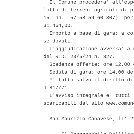
  Il Comune procedera' all'esp
lotto di terreni agricoli di p
15  nn.  57-58-59-60-307)  per
31.464,00. 

  Importo a base di gara: a co
se dovuti. 

  L'aggiudicazione avverra' a 
del R.D. 23/5/24 n. 827. 

  Scadenza offerte: ore 12,00 
  Seduta di gara: ore 14,00 de
  E' fatto salvo il diritto di
n.817/71. 

  L'avviso integrale e  tutti 
scaricabili dal sito www.comun
  San Maurizio Canavese, li' 21