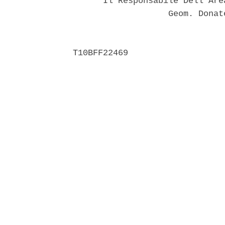
      Il Responsabile Dell'Are
                   Geom. Donat