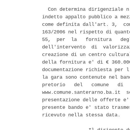
  Con determina dirigenziale n
indetto appalto pubblico a mez
come definita dall'art. 3,  co
163/2006 nel rispetto di quant
55,  per  la   fornitura   deg
dell'intervento  di  valorizza
creazione di un centro cultura
della fornitura e' di € 360.00
documentazione richiesta per l
la gara sono contenute nel ban
pretorio   del   comune   di  
www.comune.santerarno.ba.it  s
presentazione delle offerte e'
presente bando e' stato trasme
ricevuto nella stessa data. 
