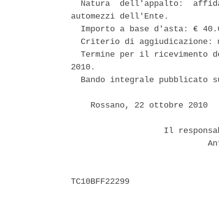
  Natura  dell'appalto:  affid
automezzi dell'Ente. 

  Importo a base d'asta: € 40.
  Criterio di aggiudicazione: 
  Termine per il ricevimento d
2010. 

  Bando integrale pubblicato s
    Rossano, 22 ottobre 2010 

                   Il responsa
                            Ant