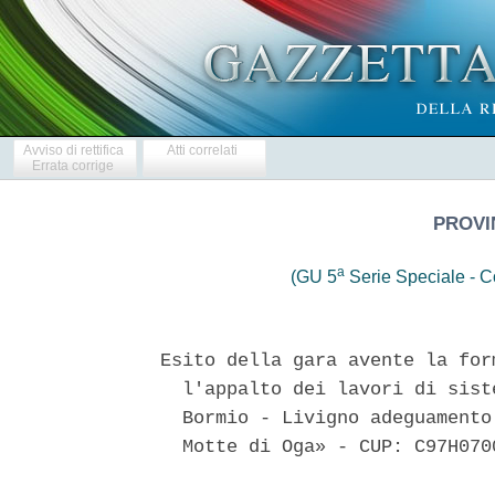
Avviso di rettifica
Atti correlati
Errata corrige
PROVI
a
(GU 5
Serie Speciale - Co
Esito della gara avente la for
  l'appalto dei lavori di sist
  Bormio - Livigno adeguamento
  Motte di Oga» - CUP: C97H0700