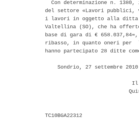
  Con determinazione n. 1380, 
del settore «Lavori pubblici, 
i lavori in oggetto alla ditta
Valtellina (SO), che ha offert
base di gara di € 658.037,84=,
ribasso, in quanto oneri per  
hanno partecipato 28 ditte com
    Sondrio, 27 settembre 2010 
                            Il 
                           Quir