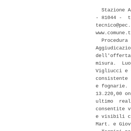
  Stazione A
- 81044 -  t
tecnico@pec.
www.comune.t
  Procedura 
Aggiudicazio
dell'offerta
misura.  Luo
Vigliucci e 
consistente 
e fognarie. 
13.220,00 on
ultimo  real
consentite v
e visibili c
Mart. e Giov