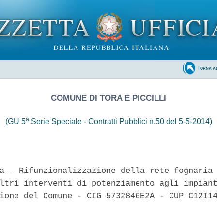
TORNA A
COMUNE DI TORA E PICCILLI
a
(GU 5
Serie Speciale - Contratti Pubblici n.50 del 5-5-2014)
a - Rifunzionalizzazione della rete fognaria 
ltri interventi di potenziamento agli impiant
ione del Comune - CIG 5732846E2A - CUP C12I14