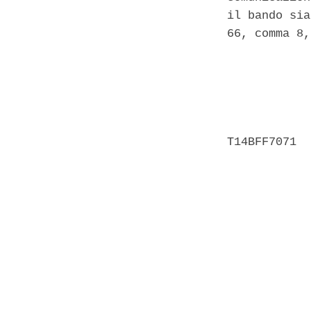
il bando sia
66, comma 8,
            
            