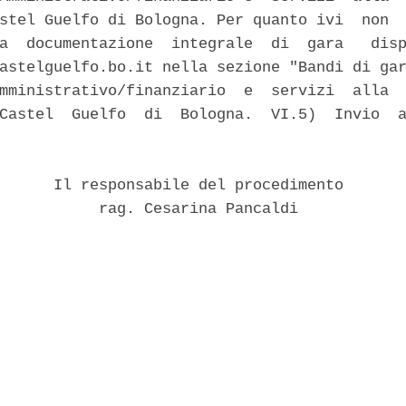
stel Guelfo di Bologna. Per quanto ivi  non  
a  documentazione  integrale  di  gara   disp
astelguelfo.bo.it nella sezione "Bandi di gar
mministrativo/finanziario  e  servizi  alla  
Castel  Guelfo  di  Bologna.  VI.5)  Invio  a
      Il responsabile del procedimento 

           rag. Cesarina Pancaldi 
