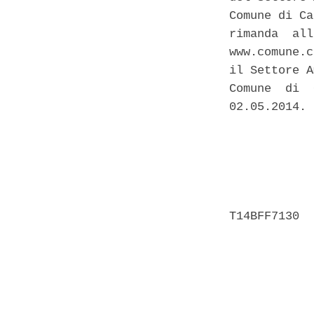
Comune di Ca
rimanda  all
www.comune.c
il Settore A
Comune  di  
02.05.2014. 

            
            