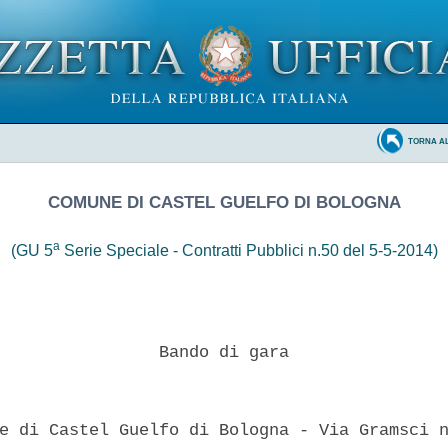
TORNA A
COMUNE DI CASTEL GUELFO DI BOLOGNA
a
(GU 5
Serie Speciale - Contratti Pubblici n.50 del 5-5-2014)
                Bando di gara 

e di Castel Guelfo di Bologna - Via Gramsci n