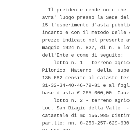
  Il preidente rende noto che 
avra' luogo presso la Sede del
15 l'esperimento d'asta pubbli
incanto e con il metodo delle 
prezzo indicato nel presente a
maggio 1924 n. 827, di n. 5 lo
dell'Ente e come di seguito: 

    lotto n. 1 - terreno agric
Pilonico  Materno  della  supe
135.682 censito al catasto ter
31-32-34-40-46-79-81 e al fogl
base d'asta € 285.000,00. Cauz
    lotto n. 2 - terreno agric
Loc. San Biagio della Valle  -
catastale di mq 156.985 distin
par.lle: nn. 8-250-257-629-630