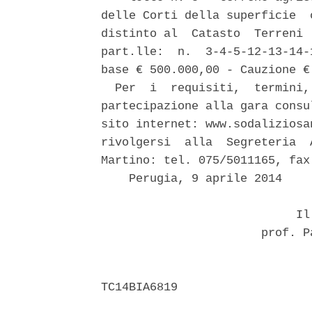
delle Corti della superficie  
distinto al  Catasto  Terreni 
part.lle:  n.  3-4-5-12-13-14-
base € 500.000,00 - Cauzione € 
  Per  i  requisiti,  termini,
partecipazione alla gara consu
sito internet: www.sodaliziosa
rivolgersi  alla  Segreteria  
Martino: tel. 075/5011165, fax
    Perugia, 9 aprile 2014 

                            Il 
                       prof. P