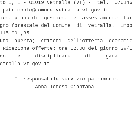
to I, 1 - 01019 Vetralla (VT) -  tel.  076146
 patrimonio@comune.vetralla.vt.gov.it 

ione piano di  gestione  e  assestamento  for
gro forestale del Comune  di  Vetralla.  Impo
115.901,35 

ura  aperta;  criteri  dell'offerta  economic
 Ricezione offerte: ore 12.00 del giorno 28/1
do    e     disciplinare     di     gara     
etralla.vt.gov.it 

     Il responsabile servizio patrimonio 

            Anna Teresa Cianfana 
