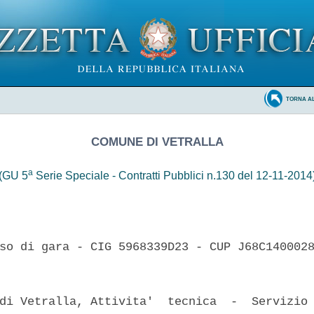
TORNA A
COMUNE DI VETRALLA
a
(GU 5
Serie Speciale - Contratti Pubblici n.130 del 12-11-2014
so di gara - CIG 5968339D23 - CUP J68C1400028
di Vetralla, Attivita'  tecnica  -  Servizio 