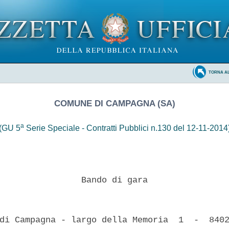
TORNA A
COMUNE DI CAMPAGNA (SA)
a
(GU 5
Serie Speciale - Contratti Pubblici n.130 del 12-11-2014
                Bando di gara 

di Campagna - largo della Memoria  1  -  8402