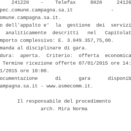
    241228    -    Telefax     0828     24126
pec.comune.campagna.sa.it             -      
omune.campagna.sa.it. 

o dell'appalto e'  la  gestione  dei  servizi
  analiticamente  descritti   nel   Capitolat
mporto complessivo: E. 3.849.357,75,00. 

manda al disciplinare di gara. 

dura:  aperta.  Criterio:  offerta  economica
 Termine ricezione offerte 07/01/2015 ore 14:
1/2015 ore 10:00. 

ocumentazione      di      gara      disponib
ampagna.sa.it - www.asmecomm.it. 

      Il responsabile del procedimento 

              arch. Mira Norma 
