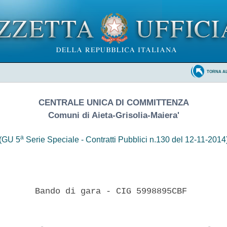
TORNA A
CENTRALE UNICA DI COMMITTENZA
Comuni di Aieta-Grisolia-Maiera'
a
(GU 5
Serie Speciale - Contratti Pubblici n.130 del 12-11-2014
       Bando di gara - CIG 5998895CBF 
