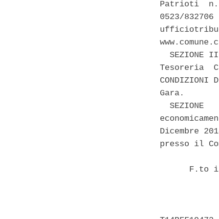
Patrioti  n.
0523/832706 
ufficiotribu
www.comune.c
  SEZIONE II
Tesoreria  C
CONDIZIONI D
Gara. 

  SEZIONE   
economicamen
Dicembre 201
presso il Co
      F.to i
            