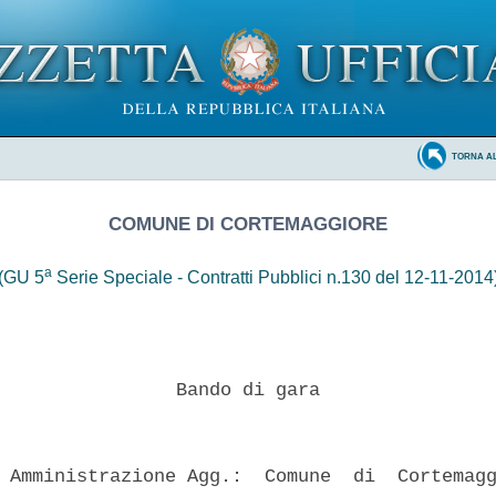
TORNA A
COMUNE DI CORTEMAGGIORE
a
(GU 5
Serie Speciale - Contratti Pubblici n.130 del 12-11-2014
                Bando di gara 

 Amministrazione Agg.:  Comune  di  Cortemagg