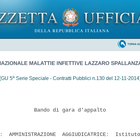
TORNA A
NAZIONALE MALATTIE INFETTIVE LAZZARO SPALLANZ
a
(GU 5
Serie Speciale - Contratti Pubblici n.130 del 12-11-2014
           Bando di gara d'appalto 

:  AMMINISTRAZIONE  AGGIUDICATRICE:  Istituto