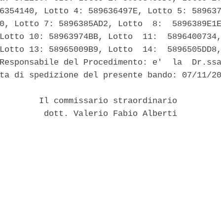
6354140, Lotto 4: 589636497E, Lotto 5: 589637
0, Lotto 7: 5896385AD2, Lotto  8:  5896389E1E
Lotto 10: 58963974BB, Lotto  11:  5896400734,
Lotto 13: 58965009B9, Lotto  14:  5896505DD8,
Responsabile del Procedimento: e'  la  Dr.ssa
ta di spedizione del presente bando: 07/11/20
        Il commissario straordinario 

         dott. Valerio Fabio Alberti 
