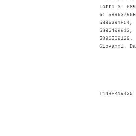
Lotto 3: 589
6: 58963795E
5896391FC4, 
5896498813, 
5896509129. 
Giovanni. Da
            
            