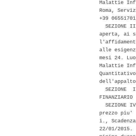
Malattie Inf
Roma, Serviz
+39 06551701
  SEZIONE II
aperta, ai s
l'affidament
alle esigenz
mesi 24. Luo
Malattie Inf
Quantitativo
dell'appalto
  SEZIONE  I
FINANZIARIO 
  SEZIONE IV
prezzo piu' 
i., Scadenza
22/01/2015. 