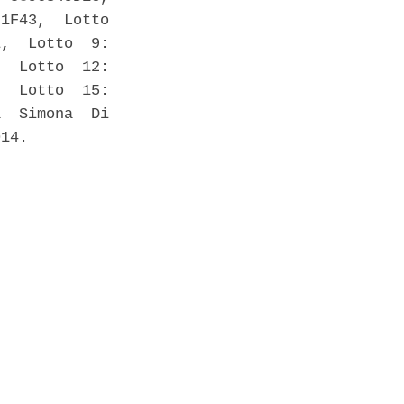
1F43,  Lotto

,  Lotto  9:

  Lotto  12:

  Lotto  15:

  Simona  Di

14. 
