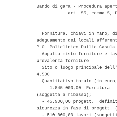
Bando di gara - Procedura apert
            art. 55, comma 5, D
  Fornitura, chiavi in mano, di
adeguamento dei locali afferent
P.O. Policlinico Duilio Casula.
  Appalto misto forniture e lav
prevalenza forniture 

  Sito o luogo principale dell'
4,500 

  Quantitativo totale (in euro,
  -  1.845.000,00  Fornitura   
(soggetta a ribasso); 

  - 45.900,00 progett.  definit
sicurezza in fase di progett. (
  - 510.000,00 lavori (soggetti