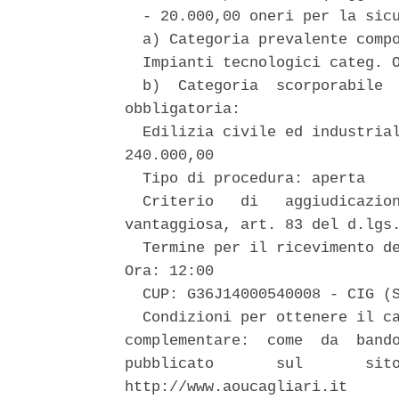
  - 20.000,00 oneri per la sicu
  a) Categoria prevalente compo
  Impianti tecnologici categ. O
  b)  Categoria  scorporabile  
obbligatoria: 

  Edilizia civile ed industrial
240.000,00 

  Tipo di procedura: aperta 

  Criterio   di   aggiudicazion
vantaggiosa, art. 83 del d.lgs.
  Termine per il ricevimento de
Ora: 12:00 

  CUP: G36J14000540008 - CIG (S
  Condizioni per ottenere il ca
complementare:  come  da  bando
pubblicato       sul       sito
http://www.aoucagliari.it 
